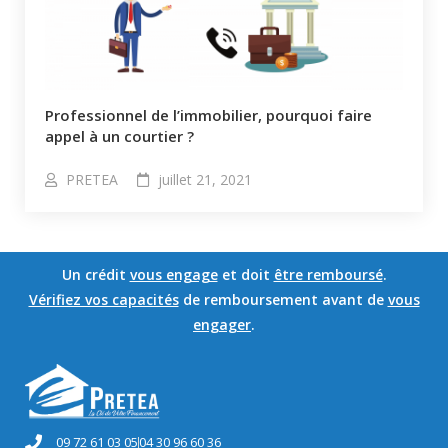
Professionnel de l’immobilier, pourquoi faire
appel à un courtier ?
PRETEA
juillet 21, 2021
Un crédit
vous engage
et doit
être remboursé
.
Vérifiez vos capacités
de remboursement avant de
vous
engager
.
09 72 61 03 05
04 30 96 60 36