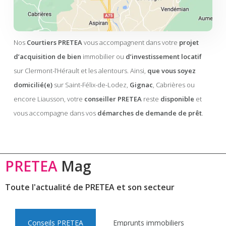
Nos
Courtiers PRETEA
vous accompagnent dans votre
projet
d’acquisition de bien
immobilier ou
d’investissement locatif
sur Clermont-l’Hérault et les alentours. Ainsi,
que vous soyez
domicilié(e)
sur Saint-Félix-de-Lodez,
Gignac
, Cabrières ou
encore Liausson, votre
conseiller PRETEA
reste
disponible
et
vous accompagne dans vos
démarches de demande de prêt
.
PRETEA
Mag
Toute l'actualité de PRETEA et son secteur
Conseils PRETEA
Emprunts immobiliers