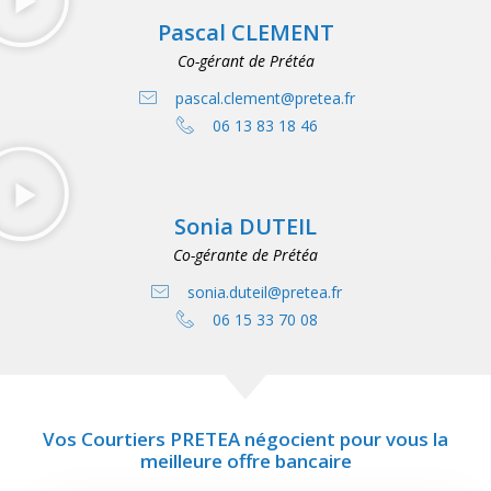
Pascal CLEMENT
Co-gérant de Prétéa
pascal.clement@pretea.fr
06 13 83 18 46
Sonia DUTEIL
Co-gérante de Prétéa
sonia.duteil@pretea.fr
06 15 33 70 08
Vos Courtiers PRETEA négocient pour vous la
meilleure offre bancaire