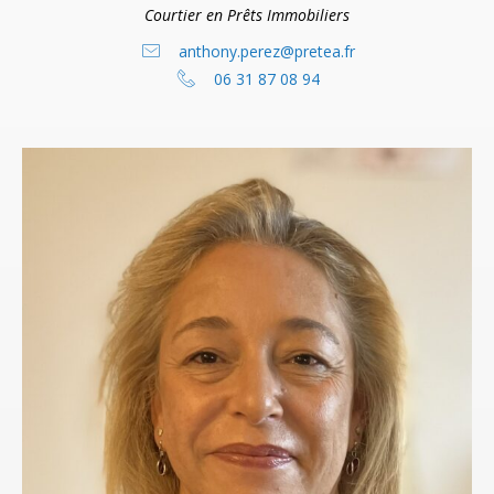
Courtier en Prêts Immobiliers
anthony.perez@pretea.fr
06 31 87 08 94