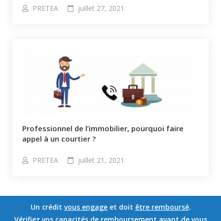
PRETEA
juillet 27, 2021
Professionnel de l’immobilier, pourquoi faire
appel à un courtier ?
PRETEA
juillet 21, 2021
Un crédit
vous engage
et doit
être remboursé
.
Vérifiez vos capacités
de remboursement avant de
vous