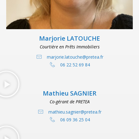
Marjorie LATOUCHE​
Courtière en Prêts Immobiliers
marjorie.latouche@pretea.fr
06 22 52 69 84
Mathieu SAGNIER​
Co-gérant de PRETEA
mathieu.sagnier@pretea.fr
06 09 36 25 04