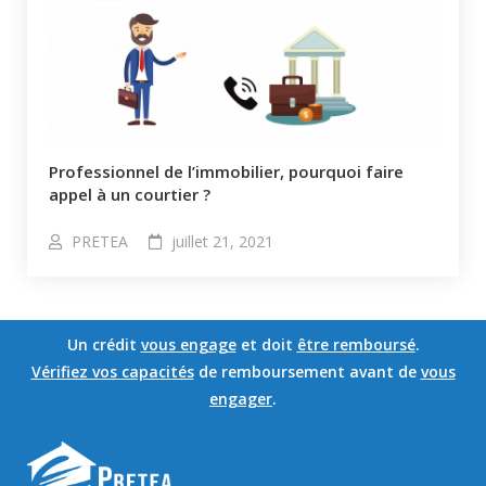
Professionnel de l’immobilier, pourquoi faire
appel à un courtier ?
PRETEA
juillet 21, 2021
Un crédit
vous engage
et doit
être remboursé
.
Vérifiez vos capacités
de remboursement avant de
vous
engager
.