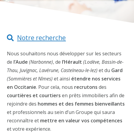
Notre recherche
Nous souhaitons nous développer sur les secteurs
de
l’Aude
(Narbonne)
, de
l’Hérault
(Lodève, Bassin-de-
Thau, Juvignac, Lavérune, Castelneau-le-lez)
et du
Gard
(Sommières et Nîmes)
et ainsi
étendre nos services
en Occitanie
. Pour cela, nous
recrutons
des
courtières et courtiers
en prêts immobiliers afin de
rejoindre des
hommes et des femmes bienveillants
et professionnels au sein d’un Groupe qui saura
reconnaître et
mettre en valeur vos compétences
et votre expérience.