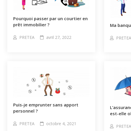
Pourquoi passer par un courtier en
prêt immobilier ?
Ma banque
PRETEA
avril 27, 2022
PRETE
Puis-je emprunter sans apport
L’assura
personnel ?​
est-elle o
PRETEA
octobre 4, 2021
PRETE