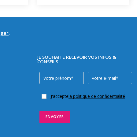
ager
.
JE SOUHAITE RECEVOIR VOS INFOS &
CONSEILS
J'accepte
la politique de confidentialité