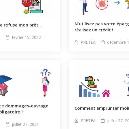
N'utilisez pas votre épar
 refuse mon prêt...
réalisez un crédit !
A
février 15, 2022
PRETEA
décembre 1
nce dommages-ouvrage
Comment emprunter moin
bligatoire ?
PRETEA
juillet 27, 
A
juillet 27, 2021