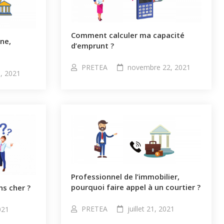
Comment calculer ma capacité
gne,
d’emprunt ?​
PRETEA
novembre 22, 2021
, 2021
Professionnel de l’immobilier,
pourquoi faire appel à un courtier ?
s cher ?
PRETEA
juillet 21, 2021
2021