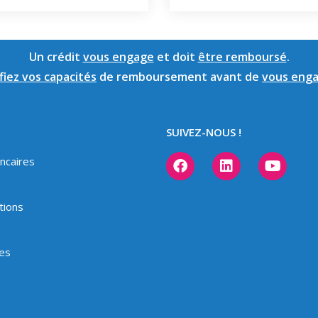
Un crédit
vous engage
et doit
être remboursé
.
fiez vos capacités
de remboursement avant de
vous eng
SUIVEZ-NOUS !
ncaires
tions
les