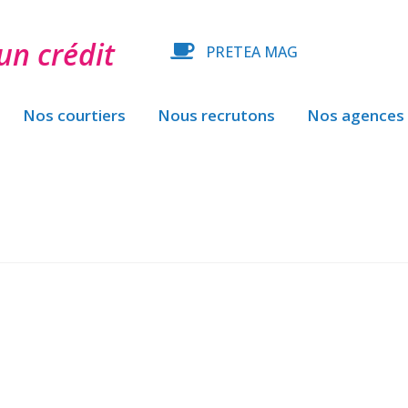
un crédit
PRETEA MAG
Nos courtiers
Nous recrutons
Nos agences