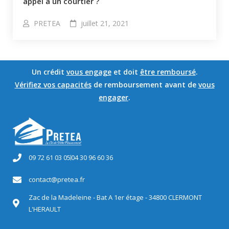
appel à un courtier ?
PRETEA
juillet 21, 2021
Un crédit
vous engage
et doit
être remboursé
.
Vérifiez vos capacités
de remboursement avant de
vous
engager
.
09 72 61 03 05
04 30 96 60 36
contact@pretea.fr
Zac de la Madeleine - Bat A 1er étage - 34800 CLERMONT
L'HERAULT